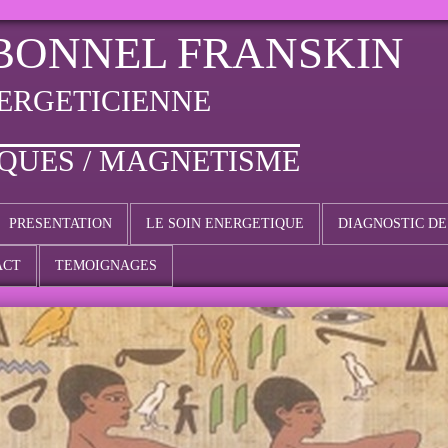
BONNEL FRANSKIN
ERGETICIENNE
IQUES / MAGNETISME
PRESENTATION
LE SOIN ENERGETIQUE
DIAGNOSTIC DE
ACT
TEMOIGNAGES